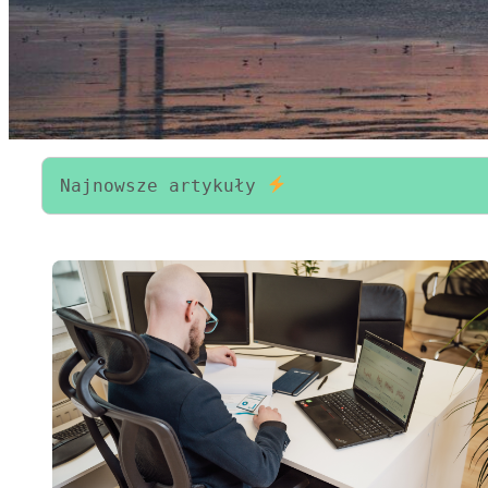
Najnowsze artykuły 