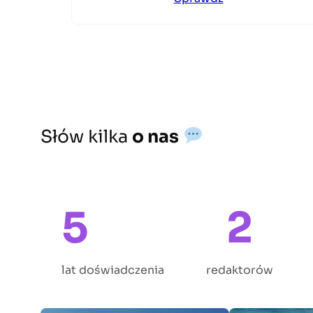
Słów kilka
o nas
5
2
lat doświadczenia
redaktorów