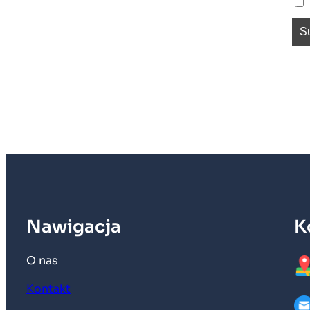
Nawigacja
K
O nas
Kontakt