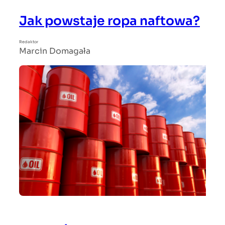
Jak powstaje ropa naftowa?
Redaktor
Marcin Domagała