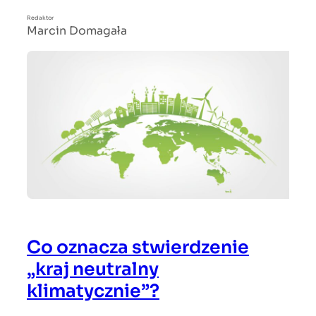
Redaktor
Marcin Domagała
Co oznacza stwierdzenie
„kraj neutralny
klimatycznie”?