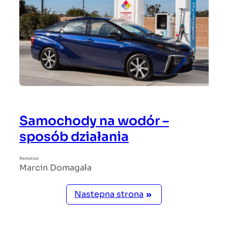
Samochody na wodór –
sposób działania
Redaktor
Marcin Domagała
Następna strona
»