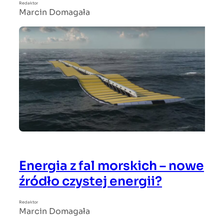
Redaktor
Marcin Domagała
Energia z fal morskich – nowe
źródło czystej energii?
Redaktor
Marcin Domagała