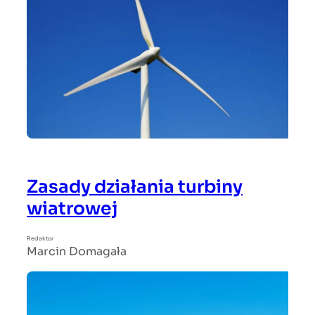
Zasady działania turbiny
wiatrowej
Redaktor
Marcin Domagała