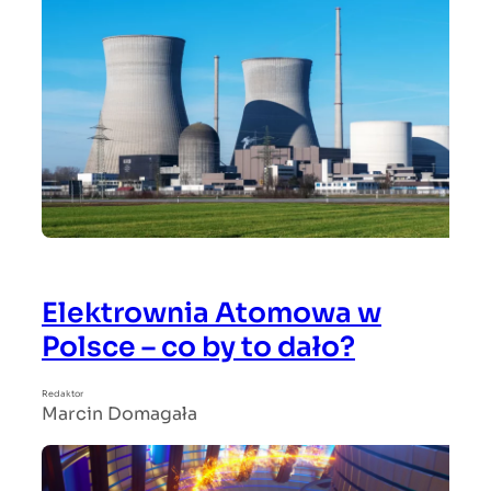
Elektrownia Atomowa w
Polsce – co by to dało?
Redaktor
Marcin Domagała