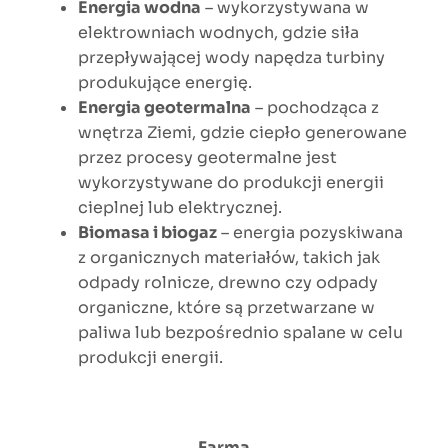
Energia wodna
– wykorzystywana w
elektrowniach wodnych, gdzie siła
przepływającej wody napędza turbiny
produkujące energię.
Energia geotermalna
– pochodząca z
wnętrza Ziemi, gdzie ciepło generowane
przez procesy geotermalne jest
wykorzystywane do produkcji energii
cieplnej lub elektrycznej.
Biomasa i biogaz
– energia pozyskiwana
z organicznych materiałów, takich jak
odpady rolnicze, drewno czy odpady
organiczne, które są przetwarzane w
paliwa lub bezpośrednio spalane w celu
produkcji energii.
Farma