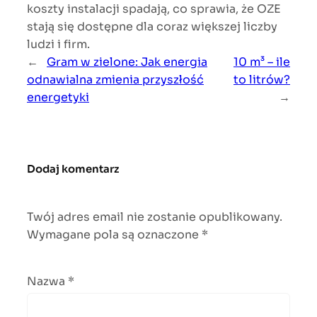
koszty instalacji spadają, co sprawia, że OZE
stają się dostępne dla coraz większej liczby
ludzi i firm.
←
Gram w zielone: Jak energia
10 m³ – ile
odnawialna zmienia przyszłość
to litrów?
energetyki
→
Dodaj komentarz
Twój adres email nie zostanie opublikowany.
Wymagane pola są oznaczone
*
Nazwa
*