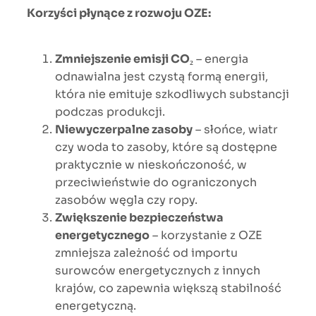
Korzyści płynące z rozwoju OZE:
Zmniejszenie emisji CO₂
– energia
odnawialna jest czystą formą energii,
która nie emituje szkodliwych substancji
podczas produkcji.
Niewyczerpalne zasoby
– słońce, wiatr
czy woda to zasoby, które są dostępne
praktycznie w nieskończoność, w
przeciwieństwie do ograniczonych
zasobów węgla czy ropy.
Zwiększenie bezpieczeństwa
energetycznego
– korzystanie z OZE
zmniejsza zależność od importu
surowców energetycznych z innych
krajów, co zapewnia większą stabilność
energetyczną.