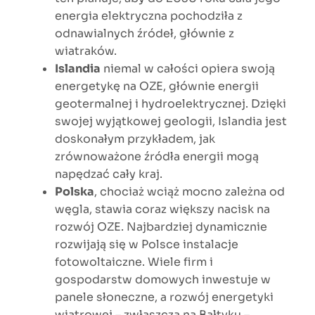
energia elektryczna pochodziła z
odnawialnych źródeł, głównie z
wiatraków.
Islandia
niemal w całości opiera swoją
energetykę na OZE, głównie energii
geotermalnej i hydroelektrycznej. Dzięki
swojej wyjątkowej geologii, Islandia jest
doskonałym przykładem, jak
zrównoważone źródła energii mogą
napędzać cały kraj.
Polska
, chociaż wciąż mocno zależna od
węgla, stawia coraz większy nacisk na
rozwój OZE. Najbardziej dynamicznie
rozwijają się w Polsce instalacje
fotowoltaiczne. Wiele firm i
gospodarstw domowych inwestuje w
panele słoneczne, a rozwój energetyki
wiatrowej – zwłaszcza na Bałtyku –