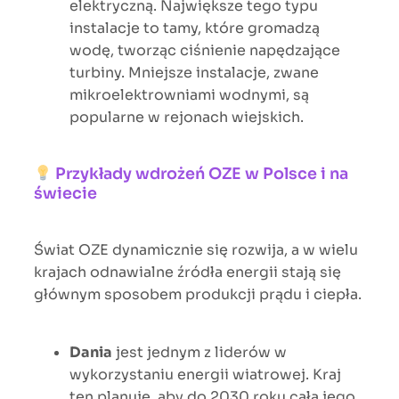
elektryczną. Największe tego typu
instalacje to tamy, które gromadzą
wodę, tworząc ciśnienie napędzające
turbiny. Mniejsze instalacje, zwane
mikroelektrowniami wodnymi, są
popularne w rejonach wiejskich.
Przykłady wdrożeń OZE w Polsce i na
świecie
Świat OZE dynamicznie się rozwija, a w wielu
krajach odnawialne źródła energii stają się
głównym sposobem produkcji prądu i ciepła.
Dania
jest jednym z liderów w
wykorzystaniu energii wiatrowej. Kraj
ten planuje, aby do 2030 roku cała jego