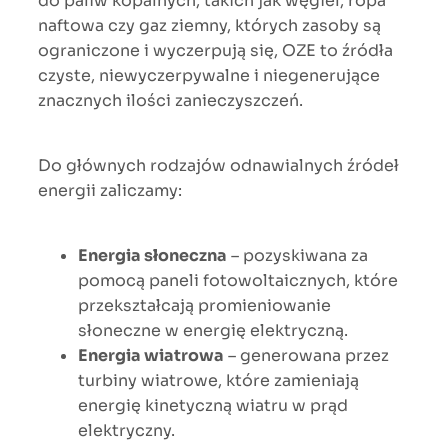
do paliw kopalnych, takich jak węgiel, ropa
naftowa czy gaz ziemny, których zasoby są
ograniczone i wyczerpują się, OZE to źródła
czyste, niewyczerpywalne i niegenerujące
znacznych ilości zanieczyszczeń.
Do głównych rodzajów odnawialnych źródeł
energii zaliczamy:
Energia słoneczna
– pozyskiwana za
pomocą paneli fotowoltaicznych, które
przekształcają promieniowanie
słoneczne w energię elektryczną.
Energia wiatrowa
– generowana przez
turbiny wiatrowe, które zamieniają
energię kinetyczną wiatru w prąd
elektryczny.