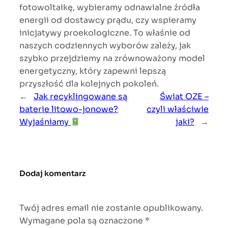
fotowoltaikę, wybieramy odnawialne źródła
energii od dostawcy prądu, czy wspieramy
inicjatywy proekologiczne. To właśnie od
naszych codziennych wyborów zależy, jak
szybko przejdziemy na zrównoważony model
energetyczny, który zapewni lepszą
przyszłość dla kolejnych pokoleń.
←
Jak recyklingowane są
Świat OZE –
baterie litowo-jonowe?
czyli właściwie
Wyjaśniamy
jaki?
→
Dodaj komentarz
Twój adres email nie zostanie opublikowany.
Wymagane pola są oznaczone
*