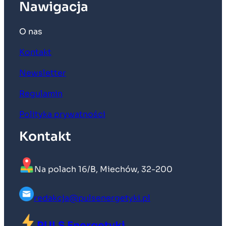
Nawigacja
O nas
Kontakt
Newsletter
Regulamin
Polityka prywatności
Kontakt
Na polach 16/B, Miechów, 32-200
redakcja@pulsenergetyki.pl
PULS Energetyki