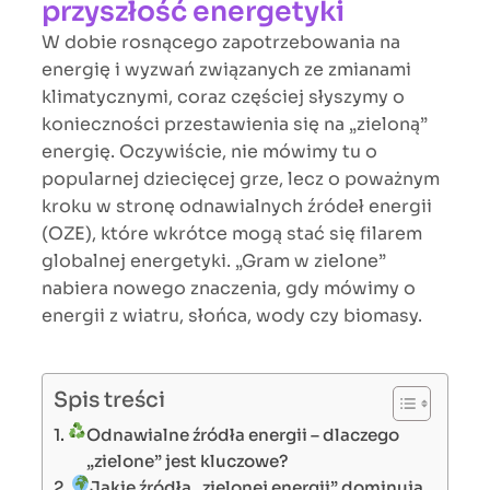
przyszłość energetyki
W dobie rosnącego zapotrzebowania na
energię i wyzwań związanych ze zmianami
klimatycznymi, coraz częściej słyszymy o
konieczności przestawienia się na „zieloną”
energię. Oczywiście, nie mówimy tu o
popularnej dziecięcej grze, lecz o poważnym
kroku w stronę odnawialnych źródeł energii
(OZE), które wkrótce mogą stać się filarem
globalnej energetyki. „Gram w zielone”
nabiera nowego znaczenia, gdy mówimy o
energii z wiatru, słońca, wody czy biomasy.
Spis treści
Odnawialne źródła energii – dlaczego
„zielone” jest kluczowe?
Jakie źródła „zielonej energii” dominują