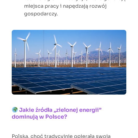
miejsca pracy i napędzają rozwój
gospodarczy.
Jakie źródła „zielonej energii”
dominują w Polsce?
Polska, choć tradycyjnie opierała swoją