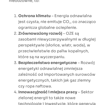
nieodzowne, to:
Ochrona klimatu
– Energia odnawialna
jest czysta, nie emituje CO₂, co znacząco
ogranicza globalne ocieplenie.
Zrównoważony rozwój
– OZE są
zasobami niewyczerpywalnymi w długiej
perspektywie (słońce, wiatr, woda), w
przeciwieństwie do paliw kopalnych,
które są na wyczerpaniu.
Bezpieczeństwo energetyczne
– Rozwój
energetyki odnawialnej zmniejsza
zależność od importowanych surowców
energetycznych, takich jak gaz ziemny
czy ropa naftowa.
Innowacyjność i miejsca pracy
– Sektor
zielonej energii to także nowe
technologie i inwestycje, które generują