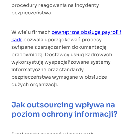
procedury reagowania na incydenty
bezpieczeństwa.
W wielu firmach
zewnętrzna obsługa payroll i
kadr
pozwala uporządkować procesy
związane z zarządzaniem dokumentacją
pracowniczą. Dostawcy usług kadrowych
wykorzystują wyspecjalizowane systemy
informatyczne oraz standardy
bezpieczeństwa wymagane w obsłudze
dużych organizacji.
Jak outsourcing wpływa na
poziom ochrony informacji?