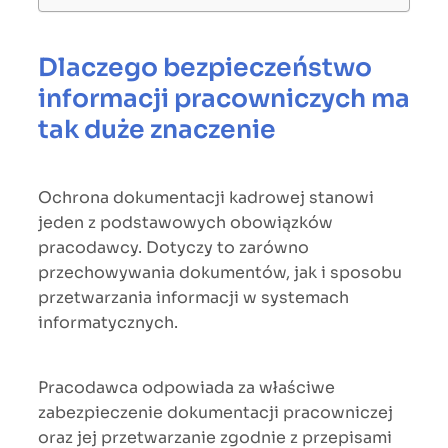
Dlaczego bezpieczeństwo
informacji pracowniczych ma
tak duże znaczenie
Ochrona dokumentacji kadrowej stanowi
jeden z podstawowych obowiązków
pracodawcy. Dotyczy to zarówno
przechowywania dokumentów, jak i sposobu
przetwarzania informacji w systemach
informatycznych.
Pracodawca odpowiada za właściwe
zabezpieczenie dokumentacji pracowniczej
oraz jej przetwarzanie zgodnie z przepisami