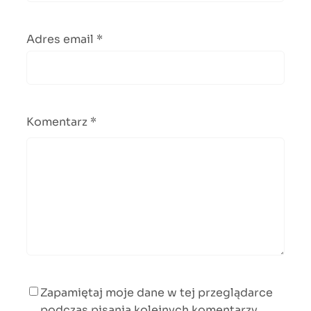
Adres email
*
Komentarz
*
Zapamiętaj moje dane w tej przeglądarce
podczas pisania kolejnych komentarzy.