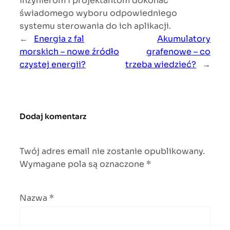
inżynierom i projektantom dokonać
świadomego wyboru odpowiedniego
systemu sterowania do ich aplikacji.
←
Energia z fal
Akumulatory
morskich – nowe źródło
grafenowe – co
czystej energii?
trzeba wiedzieć?
→
Dodaj komentarz
Twój adres email nie zostanie opublikowany.
Wymagane pola są oznaczone
*
Nazwa
*