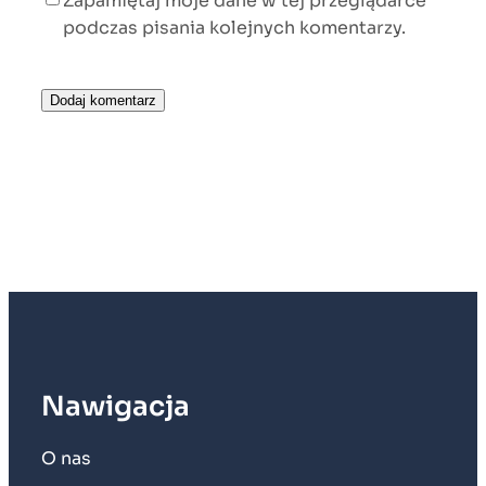
Zapamiętaj moje dane w tej przeglądarce
podczas pisania kolejnych komentarzy.
Nawigacja
O nas