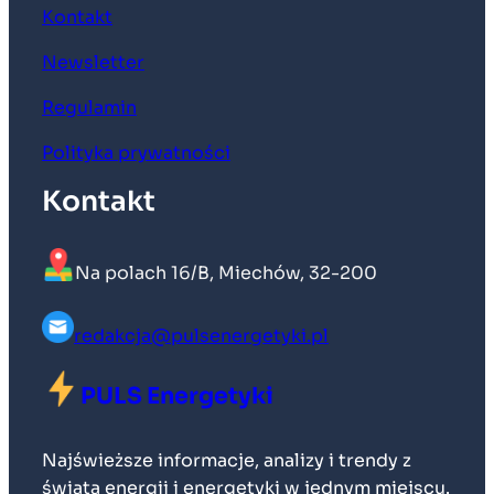
Kontakt
Newsletter
Regulamin
Polityka prywatności
Kontakt
Na polach 16/B, Miechów, 32-200
redakcja@pulsenergetyki.pl
PULS Energetyki
Najświeższe informacje, analizy i trendy z
świata energii i energetyki w jednym miejscu.