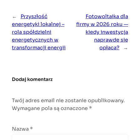
←
Przyszłość
Fotowoltaika dla
energetyki lokalnej –
firmy w 2026 roku —
rola spółdzielni
kiedy inwestycja
energetycznych w
naprawdę się
transformacji energii
opłaca?
→
Dodaj komentarz
Twój adres email nie zostanie opublikowany.
Wymagane pola są oznaczone
*
Nazwa
*