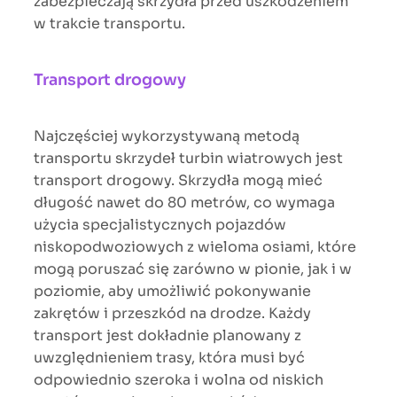
zabezpieczają skrzydła przed uszkodzeniem
w trakcie transportu.
Transport drogowy
Najczęściej wykorzystywaną metodą
transportu skrzydeł turbin wiatrowych jest
transport drogowy. Skrzydła mogą mieć
długość nawet do 80 metrów, co wymaga
użycia specjalistycznych pojazdów
niskopodwoziowych z wieloma osiami, które
mogą poruszać się zarówno w pionie, jak i w
poziomie, aby umożliwić pokonywanie
zakrętów i przeszkód na drodze. Każdy
transport jest dokładnie planowany z
uwzględnieniem trasy, która musi być
odpowiednio szeroka i wolna od niskich