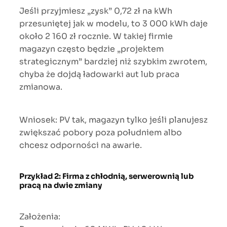
Jeśli przyjmiesz „zysk” 0,72 zł na kWh
przesuniętej jak w modelu, to 3 000 kWh daje
około 2 160 zł rocznie. W takiej firmie
magazyn często będzie „projektem
strategicznym” bardziej niż szybkim zwrotem,
chyba że dojdą ładowarki aut lub praca
zmianowa.
Wniosek: PV tak, magazyn tylko jeśli planujesz
zwiększać pobory poza południem albo
chcesz odporności na awarie.
Przykład 2: Firma z chłodnią, serwerownią lub
pracą na dwie zmiany
Założenia: