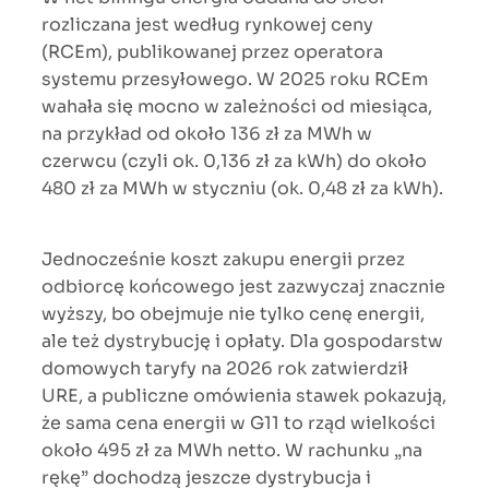
rozliczana jest według rynkowej ceny
(RCEm), publikowanej przez operatora
systemu przesyłowego. W 2025 roku RCEm
wahała się mocno w zależności od miesiąca,
na przykład od około 136 zł za MWh w
czerwcu (czyli ok. 0,136 zł za kWh) do około
480 zł za MWh w styczniu (ok. 0,48 zł za kWh).
Jednocześnie koszt zakupu energii przez
odbiorcę końcowego jest zazwyczaj znacznie
wyższy, bo obejmuje nie tylko cenę energii,
ale też dystrybucję i opłaty. Dla gospodarstw
domowych taryfy na 2026 rok zatwierdził
URE, a publiczne omówienia stawek pokazują,
że sama cena energii w G11 to rząd wielkości
około 495 zł za MWh netto. W rachunku „na
rękę” dochodzą jeszcze dystrybucja i