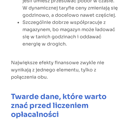
jeśli umiesz przesuwać pobór w czasie.
W dynamicznej taryfie ceny zmieniają się
godzinowo, a docelowo nawet częściej.
Szczególnie dobrze współpracuje z
magazynem, bo magazyn może ładować
się w tanich godzinach i oddawać
energię w drogich.
Największe efekty finansowe zwykle nie
wynikają z jednego elementu, tylko z
połączenia obu.
Twarde dane, które warto
znać przed liczeniem
opłacalności