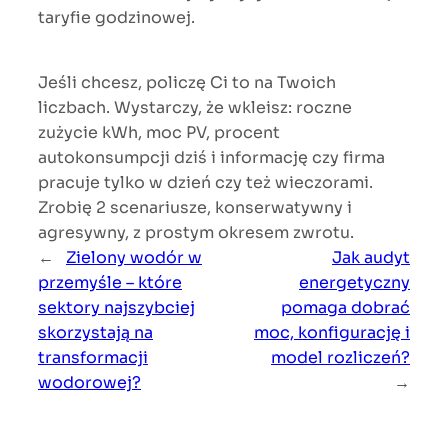
taryfie godzinowej.
Jeśli chcesz, policzę Ci to na Twoich
liczbach. Wystarczy, że wkleisz: roczne
zużycie kWh, moc PV, procent
autokonsumpcji dziś i informację czy firma
pracuje tylko w dzień czy też wieczorami.
Zrobię 2 scenariusze, konserwatywny i
agresywny, z prostym okresem zwrotu.
←
Zielony wodór w
Jak audyt
przemyśle – które
energetyczny
sektory najszybciej
pomaga dobrać
skorzystają na
moc, konfigurację i
transformacji
model rozliczeń?
wodorowej?
→