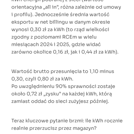
orientacyjna „all in”, różna zależnie od umowy
i profilu). Jednocześnie średnia wartość
eksportu w net billingu w danym okresie
wynosi 0,30 zł za kWh (to rząd wielkości
zgodny z poziomami RCEm w wielu
miesiącach 2024 i 2025, gdzie widać
zarówno okolice 0,16 zł, jak i 0,44 zł za kWh).
Wartość brutto przesunięcia to 1,10 minus
0,30, czyli 0,80 zł za kWh.
Po uwzględnieniu 90% sprawności zostaje
około 0,72 zł „zysku” na każdej kWh, którą
zamiast oddać do sieci zużyjesz później.
Teraz kluczowe pytanie brzmi: ile kWh rocznie
realnie przerzucisz przez magazyn?