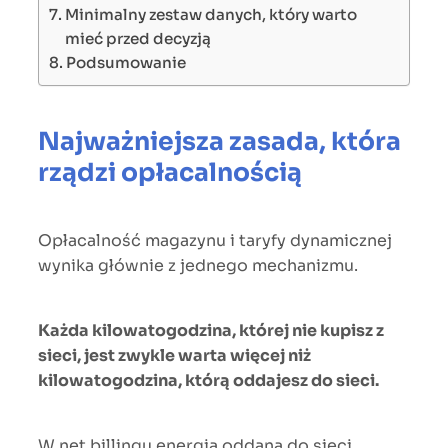
Minimalny zestaw danych, który warto
mieć przed decyzją
Podsumowanie
Najważniejsza zasada, która
rządzi opłacalnością
Opłacalność magazynu i taryfy dynamicznej
wynika głównie z jednego mechanizmu.
Każda kilowatogodzina, której nie kupisz z
sieci, jest zwykle warta więcej niż
kilowatogodzina, którą oddajesz do sieci.
W net billingu energia oddana do sieci