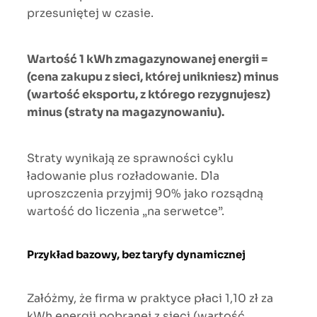
przesuniętej w czasie.
Wartość 1 kWh zmagazynowanej energii =
(cena zakupu z sieci, której unikniesz) minus
(wartość eksportu, z którego rezygnujesz)
minus (straty na magazynowaniu).
Straty wynikają ze sprawności cyklu
ładowanie plus rozładowanie. Dla
uproszczenia przyjmij 90% jako rozsądną
wartość do liczenia „na serwetce”.
Przykład bazowy, bez taryfy dynamicznej
Załóżmy, że firma w praktyce płaci 1,10 zł za
kWh energii pobranej z sieci (wartość