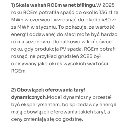
1) Skala wahań RCEm w net billingu.
W 2025
roku RCEm potrafiła spaść do okolic 136 zł za
MWh w czerwcu i wzrosnąć do okolic 480 zł
za MWh w styczniu. To pokazuje, że wartość
energii oddawanej do sieci może być bardzo
różna sezonowo. Dodatkowo w końcówce
roku, gdy produkcja PV spada, RCEm potrafi
rosnąć, na przykład grudzień 2025 był
opisywany jako okres wysokich wartości
RCEm.
2) Obowiązek oferowania taryf
dynamicznych.
Model dynamiczny przestał
być eksperymentem, bo sprzedawcy energii
mają obowiązek oferowania takich taryf, a
ceny zmieniają się co godzinę.