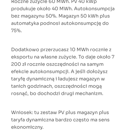
Roczne zużycie 60 MWh. PV 40 kWp
produkuje około 40 MWh. Autokonsumpcja
bez magazynu 50%. Magazyn 50 kWh plus
automatyka podnosi autokonsumpcję do
75%.
Dodatkowo przerzucasz 10 MWh rocznie z
eksportu na własne zużycie. To daje około 7
200 zł rocznie oszczędności na samym
efekcie autokonsumpcji. A jeśli dołożysz
taryfę dynamiczną i ładujesz magazyn w
tanich godzinach, oszczędności mogą
rosnąć, bo dochodzi drugi mechanizm.
Wniosek: tu zestaw PV plus magazyn plus
taryfa dynamiczna bardzo często ma sens
ekonomiczny.