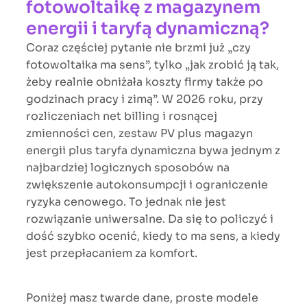
fotowoltaikę z magazynem
energii i taryfą dynamiczną?
Coraz częściej pytanie nie brzmi już „czy
fotowoltaika ma sens”, tylko „jak zrobić ją tak,
żeby realnie obniżała koszty firmy także po
godzinach pracy i zimą”. W 2026 roku, przy
rozliczeniach net billing i rosnącej
zmienności cen, zestaw PV plus magazyn
energii plus taryfa dynamiczna bywa jednym z
najbardziej logicznych sposobów na
zwiększenie autokonsumpcji i ograniczenie
ryzyka cenowego. To jednak nie jest
rozwiązanie uniwersalne. Da się to policzyć i
dość szybko ocenić, kiedy to ma sens, a kiedy
jest przepłacaniem za komfort.
Poniżej masz twarde dane, proste modele