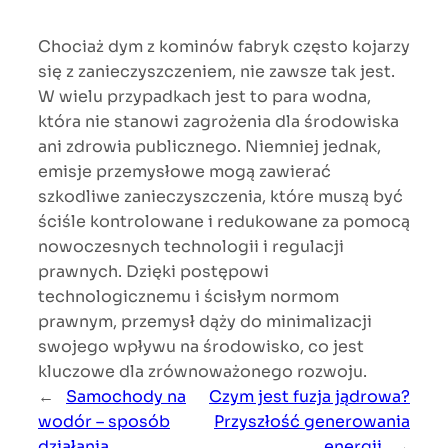
Chociaż dym z kominów fabryk często kojarzy
się z zanieczyszczeniem, nie zawsze tak jest.
W wielu przypadkach jest to para wodna,
która nie stanowi zagrożenia dla środowiska
ani zdrowia publicznego. Niemniej jednak,
emisje przemysłowe mogą zawierać
szkodliwe zanieczyszczenia, które muszą być
ściśle kontrolowane i redukowane za pomocą
nowoczesnych technologii i regulacji
prawnych. Dzięki postępowi
technologicznemu i ścisłym normom
prawnym, przemysł dąży do minimalizacji
swojego wpływu na środowisko, co jest
kluczowe dla zrównoważonego rozwoju.
←
Samochody na
Czym jest fuzja jądrowa?
wodór – sposób
Przyszłość generowania
działania
energii
→