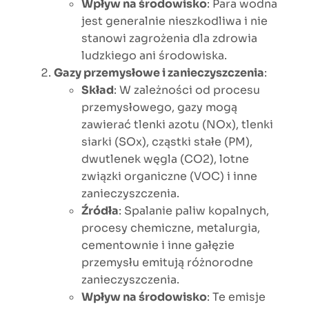
Wpływ na środowisko
: Para wodna
jest generalnie nieszkodliwa i nie
stanowi zagrożenia dla zdrowia
ludzkiego ani środowiska.
Gazy przemysłowe i zanieczyszczenia
:
Skład
: W zależności od procesu
przemysłowego, gazy mogą
zawierać tlenki azotu (NOx), tlenki
siarki (SOx), cząstki stałe (PM),
dwutlenek węgla (CO2), lotne
związki organiczne (VOC) i inne
zanieczyszczenia.
Źródła
: Spalanie paliw kopalnych,
procesy chemiczne, metalurgia,
cementownie i inne gałęzie
przemysłu emitują różnorodne
zanieczyszczenia.
Wpływ na środowisko
: Te emisje