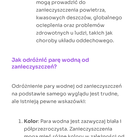
mogą prowadzić do
zanieczyszczenia powietrza,
kwasowych deszczów, globalnego
ocieplenia oraz problemów
zdrowotnych u ludzi, takich jak
choroby układu oddechowego.
Jak odróżnić parę wodną od
zanieczyszczeń?
Odróżnienie pary wodnej od zanieczyszczeń
na podstawie samego wyglądu jest trudne,
ale istnieją pewne wskazówki:
Kolor
: Para wodna jest zazwyczaj biała i
półprzezroczysta. Zanieczyszczenia
mogą mieć różne kolory w zależności od