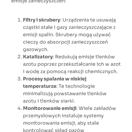
emisje zanieczyszczeń:
Filtry i skrubery
: Urządzenia te usuwają
cząstki stałe i gazy zanieczyszczające z
emisji spalin. Skrubery mogą używać
cieczy do absorpcji zanieczyszczeń
gazowych.
Katalizatory
: Redukują emisje tlenków
azotu poprzez przekształcanie ich w azot
i wodę za pomocą reakcji chemicznych.
Procesy spalania w niskiej
temperaturze
: Te technologie
minimalizują powstawanie tlenków
azotu i tlenków siarki.
Monitorowanie emisji
: Wiele zakładów
przemysłowych instaluje systemy
monitorowania emisji, aby stale
kontrolować skład gazów