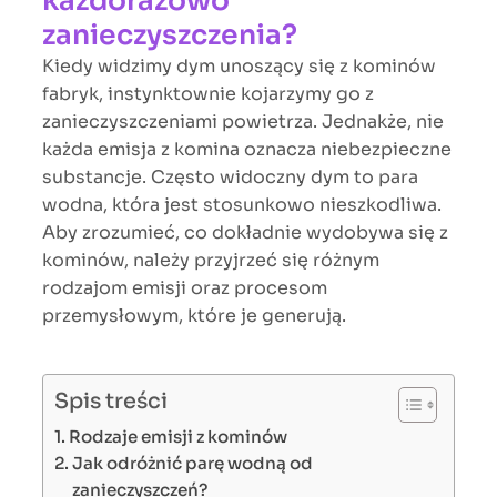
każdorazowo
zanieczyszczenia?
Kiedy widzimy dym unoszący się z kominów
fabryk, instynktownie kojarzymy go z
zanieczyszczeniami powietrza. Jednakże, nie
każda emisja z komina oznacza niebezpieczne
substancje. Często widoczny dym to para
wodna, która jest stosunkowo nieszkodliwa.
Aby zrozumieć, co dokładnie wydobywa się z
kominów, należy przyjrzeć się różnym
rodzajom emisji oraz procesom
przemysłowym, które je generują.
Spis treści
Rodzaje emisji z kominów
Jak odróżnić parę wodną od
zanieczyszczeń?