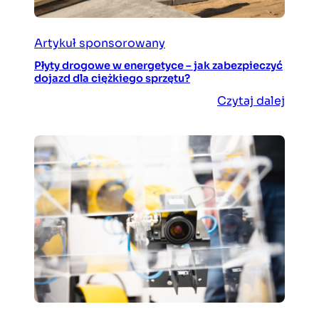
Artykuł sponsorowany
Płyty drogowe w energetyce – jak zabezpieczyć
dojazd dla ciężkiego sprzętu?
Czytaj dalej