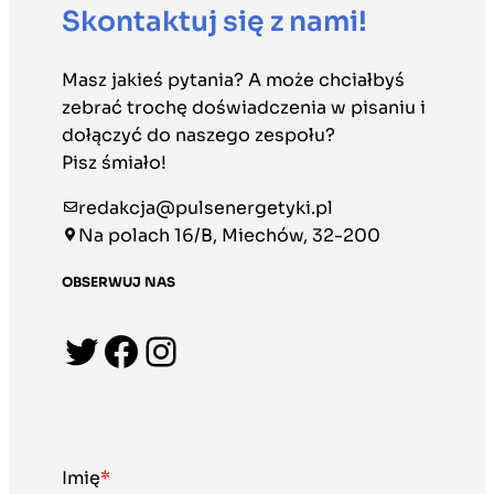
Skontaktuj się z nami!
Masz jakieś pytania? A może chciałbyś
zebrać trochę doświadczenia w pisaniu i
dołączyć do naszego zespołu?
Pisz śmiało!
redakcja@pulsenergetyki.pl
Na polach 16/B, Miechów, 32-200
OBSERWUJ NAS
Twitter
Facebook
Instagram
Imię
*