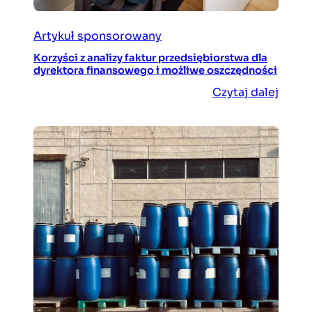
Artykuł sponsorowany
Korzyści z analizy faktur przedsiębiorstwa dla
dyrektora finansowego i możliwe oszczędności
Czytaj dalej