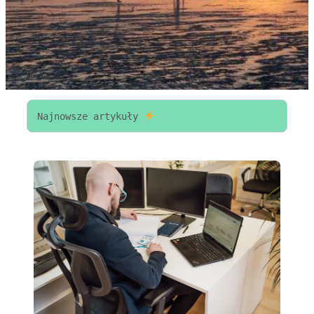
Najnowsze artykuły 