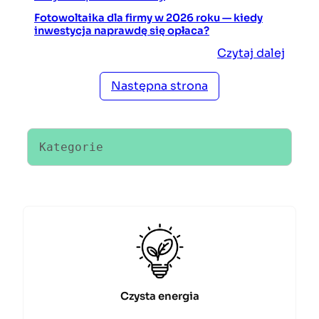
Fotowoltaika dla firmy w 2026 roku — kiedy
inwestycja naprawdę się opłaca?
Czytaj dalej
Następna strona
Kategorie
Czysta energia