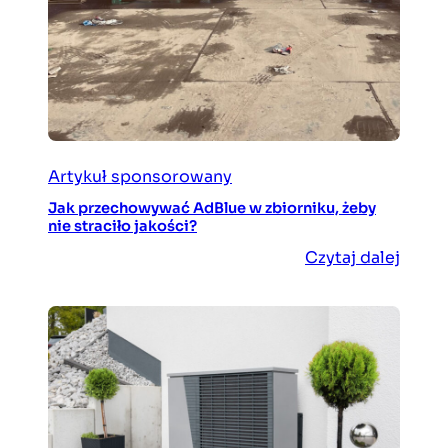
Artykuł sponsorowany
Jak przechowywać AdBlue w zbiorniku, żeby
nie straciło jakości?
Czytaj dalej