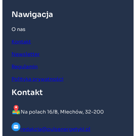
Nawigacja
O nas
Kontakt
Newsletter
Regulamin
Polityka prywatności
Kontakt
Na polach 16/B, Miechów, 32-200
redakcja@pulsenergetyki.pl