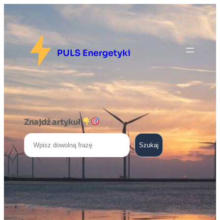
PULS Energetyki
Znajdź artykuł
Szukaj