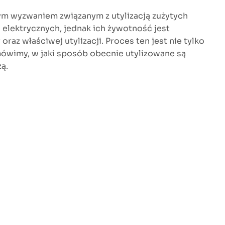
ym wyzwaniem związanym z utylizacją zużytych
elektrycznych, jednak ich żywotność jest
az właściwej utylizacji. Proces ten jest nie tylko
ówimy, w jaki sposób obecnie utylizowane są
ą.