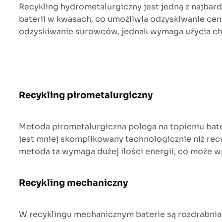
Recykling hydrometalurgiczny jest jedną z najbar
baterii w kwasach, co umożliwia odzyskiwanie cennyc
odzyskiwanie surowców, jednak wymaga użycia c
Recykling pirometalurgiczny
Metoda pirometalurgiczna polega na topieniu bate
jest mniej skomplikowany technologicznie niż recy
metoda ta wymaga dużej ilości energii, co może w
Recykling mechaniczny
W recyklingu mechanicznym baterie są rozdrabnian