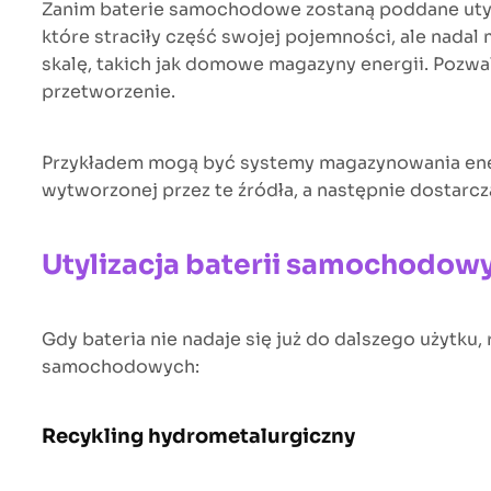
Zanim baterie samochodowe zostaną poddane utyliz
które straciły część swojej pojemności, ale nad
skalę, takich jak domowe magazyny energii. Pozwal
przetworzenie.
Przykładem mogą być systemy magazynowania ener
wytworzonej przez te źródła, a następnie dostarcz
Utylizacja baterii samochodow
Gdy bateria nie nadaje się już do dalszego użytku, 
samochodowych:
Recykling hydrometalurgiczny