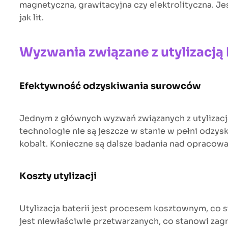
magnetyczna, grawitacyjna czy elektrolityczna. J
jak lit.
Wyzwania związane z utylizacj
Efektywność odzyskiwania surowców
Jednym z głównych wyzwań związanych z utylizac
technologie nie są jeszcze w stanie w pełni odzysk
kobalt. Konieczne są dalsze badania nad opracow
Koszty utylizacji
Utylizacja baterii jest procesem kosztownym, co st
jest niewłaściwie przetwarzanych, co stanowi zag