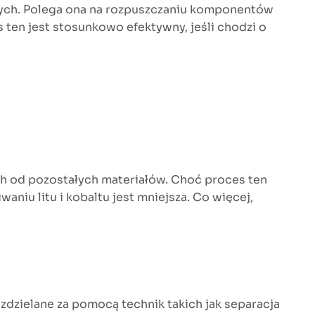
owych. Polega ona na rozpuszczaniu komponentów
es ten jest stosunkowo efektywny, jeśli chodzi o
ich od pozostałych materiałów. Choć proces ten
niu litu i kobaltu jest mniejsza. Co więcej,
zdzielane za pomocą technik takich jak separacja