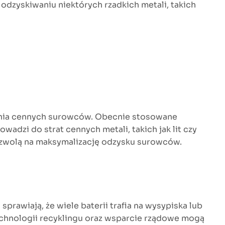
odzyskiwaniu niektórych rzadkich metali, takich
ania cennych surowców. Obecnie stosowane
adzi do strat cennych metali, takich jak lit czy
ozwolą na maksymalizację odzysku surowców.
prawiają, że wiele baterii trafia na wysypiska lub
echnologii recyklingu oraz wsparcie rządowe mogą