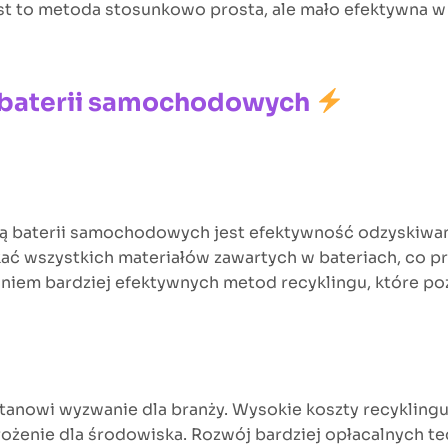
est to metoda stosunkowo prosta, ale mało efektywna w 
ą baterii samochodowych
ją baterii samochodowych jest efektywność odzyskiw
ać wszystkich materiałów zawartych w bateriach, co prow
aniem bardziej efektywnych metod recyklingu, które p
anowi wyzwanie dla branży. Wysokie koszty recyklingu s
rożenie dla środowiska. Rozwój bardziej opłacalnych t