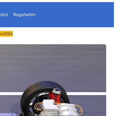
ości
Regulamin
ia 2024