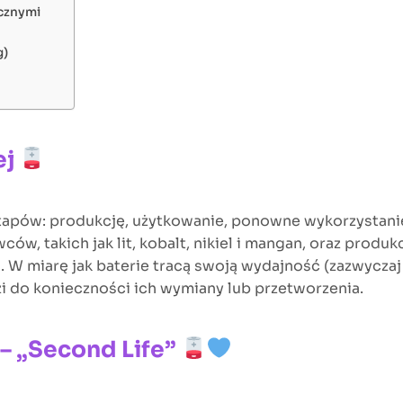
ecznymi
g)
ej
etapów: produkcję, użytkowanie, ponowne wykorzystani
, takich jak lit, kobalt, nikiel i mangan, oraz produkcji
W miarę jak baterie tracą swoją wydajność (zazwyczaj p
 do konieczności ich wymiany lub przetworzenia.
– „Second Life”