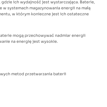
dzie ich wydajność jest wystarczająca. Baterie,
ne w systemach magazynowania energii na małą
mentu, w którym konieczne jest ich ostateczne
baterie mogą przechowywać nadmiar energii
wanie na energię jest wysokie.
czowych metod przetwarzania baterii