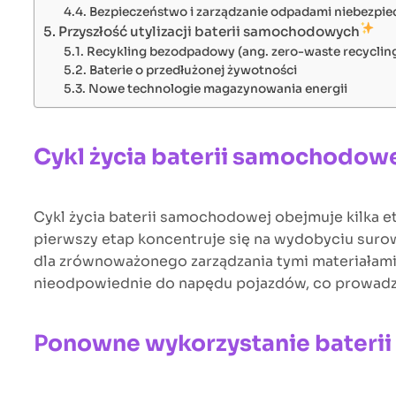
Bezpieczeństwo i zarządzanie odpadami niebezpi
Przyszłość utylizacji baterii samochodowych
Recykling bezodpadowy (ang. zero-waste recyclin
Baterie o przedłużonej żywotności
Nowe technologie magazynowania energii
Cykl życia baterii samochodow
Cykl życia baterii samochodowej obejmuje kilka 
pierwszy etap koncentruje się na wydobyciu surowców
dla zrównoważonego zarządzania tymi materiałami. 
nieodpowiednie do napędu pojazdów, co prowadzi
P
onowne wykorzystanie baterii 