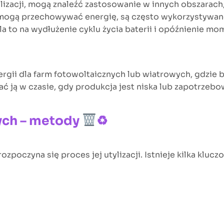
acji, mogą znaleźć zastosowanie w innych obszarach, g
al mogą przechowywać energię, są często wykorzystywa
a to na wydłużenie cyklu życia baterii i opóźnienie mo
gii dla farm fotowoltaicznych lub wiatrowych, gdzie 
ać ją w czasie, gdy produkcja jest niska lub zapotrzebo
ych – metody
♻
rozpoczyna się proces jej utylizacji. Istnieje kilka klu