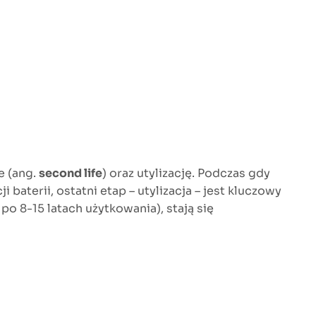
e (ang.
second life
) oraz utylizację. Podczas gdy
 baterii, ostatni etap – utylizacja – jest kluczowy
o 8-15 latach użytkowania), stają się