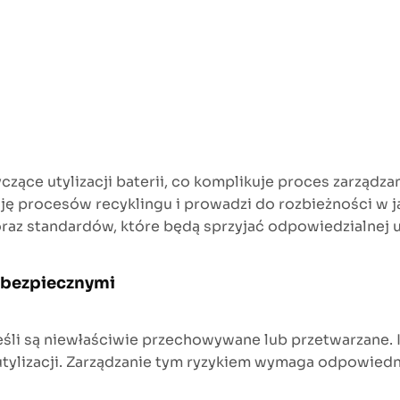
zące utylizacji baterii, co komplikuje proces zarządz
ę procesów recyklingu i prowadzi do rozbieżności w ja
az standardów, które będą sprzyjać odpowiedzialnej ut
ebezpiecznymi
śli są niewłaściwie przechowywane lub przetwarzane. I
 utylizacji. Zarządzanie tym ryzykiem wymaga odpowiedn