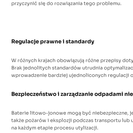
przyczynić się do rozwiązania tego problemu.
Regulacje prawne i standardy
W różnych krajach obowiązują różne przepisy dotyc
Brak jednolitych standardów utrudnia optymalizacj
wprowadzenie bardziej ujednoliconych regulacji or
Bezpieczeństwo i zarządzanie odpadami ni
Baterie litowo-jonowe mogą być niebezpieczne, je
także pożarów i eksplozji podczas transportu lub
na każdym etapie procesu utylizacji.