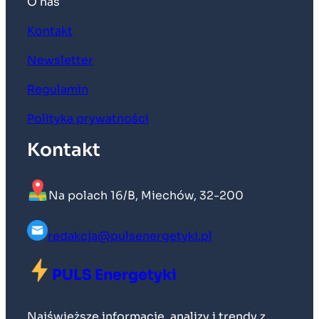
O nas
Kontakt
Newsletter
Regulamin
Polityka prywatności
Kontakt
Na polach 16/B, Miechów, 32-200
redakcja@pulsenergetyki.pl
PULS Energetyki
Najświeższe informacje, analizy i trendy z