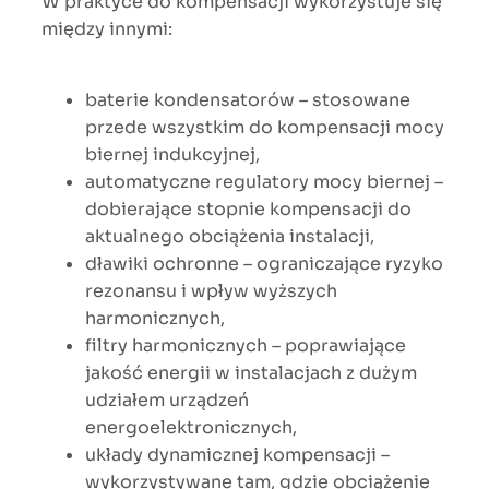
W praktyce do kompensacji wykorzystuje się
między innymi:
baterie kondensatorów – stosowane
przede wszystkim do kompensacji mocy
biernej indukcyjnej,
automatyczne regulatory mocy biernej –
dobierające stopnie kompensacji do
aktualnego obciążenia instalacji,
dławiki ochronne – ograniczające ryzyko
rezonansu i wpływ wyższych
harmonicznych,
filtry harmonicznych – poprawiające
jakość energii w instalacjach z dużym
udziałem urządzeń
energoelektronicznych,
układy dynamicznej kompensacji –
wykorzystywane tam, gdzie obciążenie