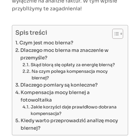
wyłącznie na analizie faktur. W tym wpisie
przybliżymy te zagadnienia!
Spis treści
Czym jest moc bierna?
Dlaczego moc bierna ma znaczenie w
przemyśle?
Skąd biorą się opłaty za energię bierną?
Na czym polega kompensacja mocy
biernej?
Dlaczego pomiary są konieczne?
Kompensacja mocy biernej a
fotowoltaika
Jakie korzyści daje prawidłowo dobrana
kompensacja?
Kiedy warto przeprowadzić analizę mocy
biernej?