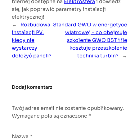
biernej dostępne na
Elektrosfera
i dowiedz
się, jak poprawić parametry instalacji
elektrycznej!
←
Rozbudowa
Standard GWO w energetyce
instalacji PV:
wiatrowej – co obejmuje
kiedy nie
szkolenie GWO BST i ile
wystarczy
kosztuje przeszkolenie
dołożyć paneli?
technika turbin?
→
Dodaj komentarz
Twój adres email nie zostanie opublikowany.
Wymagane pola są oznaczone
*
Nazwa
*