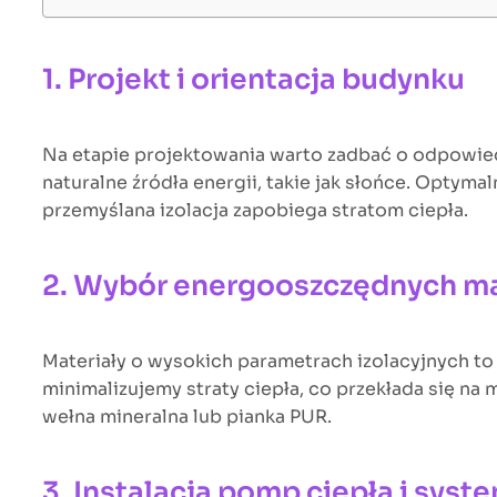
1. Projekt i orientacja budynku
Na etapie projektowania warto zadbać o odpowied
naturalne źródła energii, takie jak słońce. Optyma
przemyślana izolacja zapobiega stratom ciepła.
2. Wybór energooszczędnych m
Materiały o wysokich parametrach izolacyjnych t
minimalizujemy straty ciepła, co przekłada się n
wełna mineralna lub pianka PUR.
3. Instalacja pomp ciepła i sy