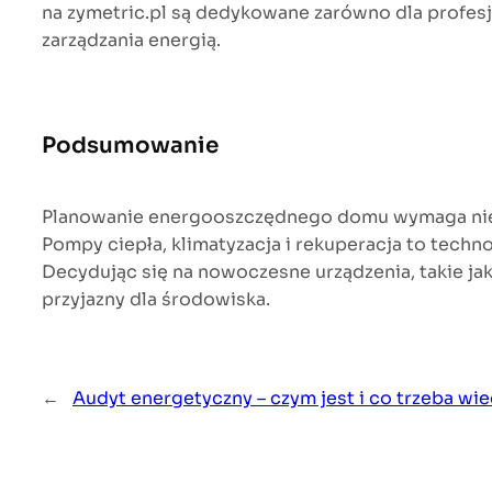
na zymetric.pl są dedykowane zarówno dla profesj
zarządzania energią.
Podsumowanie
Planowanie energooszczędnego domu wymaga nie 
Pompy ciepła, klimatyzacja i rekuperacja to tech
Decydując się na nowoczesne urządzenia, takie ja
przyjazny dla środowiska.
←
Audyt energetyczny – czym jest i co trzeba wi