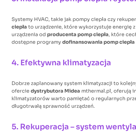
Systemy HVAC, takie jak pompy ciepła czy rekuper
ciepła
to urządzenie, które wykorzystuje energię 
urządzenia od
producenta pomp ciepła
, które ce
dostępne programy
dofinansowania pomp ciepła
4. Efektywna klimatyzacja
Dobrze zaplanowany system klimatyzacji to kole
ofercie
dystrybutora Midea
mthermal.pl, oferują 
klimatyzatorów warto pamiętać o regularnych prz
długotrwałą sprawność urządzeń.
5. Rekuperacja – system wentyla