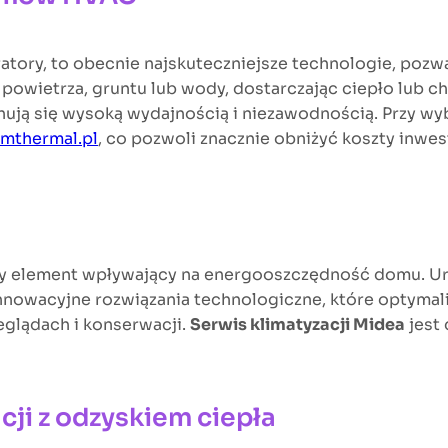
atory, to obecnie najskuteczniejsze technologie, pozw
z powietrza, gruntu lub wody, dostarczając ciepło lub
chują się wysoką wydajnością i niezawodnością. Przy w
mthermal.pl
, co pozwoli znacznie obniżyć koszty inwest
jny element wpływający na energooszczędność domu. U
innowacyjne rozwiązania technologiczne, które optymali
eglądach i konserwacji.
Serwis klimatyzacji Midea
jest
cji z odzyskiem ciepła