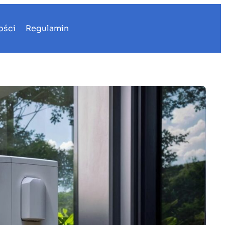
ości
Regulamin