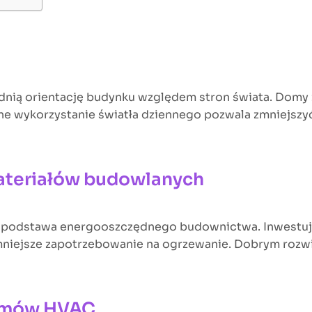
nią orientację budynku względem stron świata. Domy 
lne wykorzystanie światła dziennego pozwala zmniejszyć
ateriałów budowlanych
o podstawa energooszczędnego budownictwa. Inwestując
a mniejsze zapotrzebowanie na ogrzewanie. Dobrym rozw
stemów HVAC