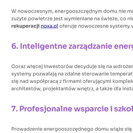
W nowoczesnym, energooszczędnym domu nie mo
zużyte powietrze jest wymieniane na świeże, co ni
rekuperacji
noxa.pl
oferuje nowoczesne systemy we
6. Inteligentne zarządzanie ener
Coraz więcej inwestorów decyduje się na wdrożeni
systemy pozwalają na zdalne sterowanie temperat
się nad współpracą z firmami oferującymi komple
architektów, projektantów wnętrz, a także dla inst
7. Profesjonalne wsparcie i szk
Prowadzenie energooszczędnego domu wiąże się z