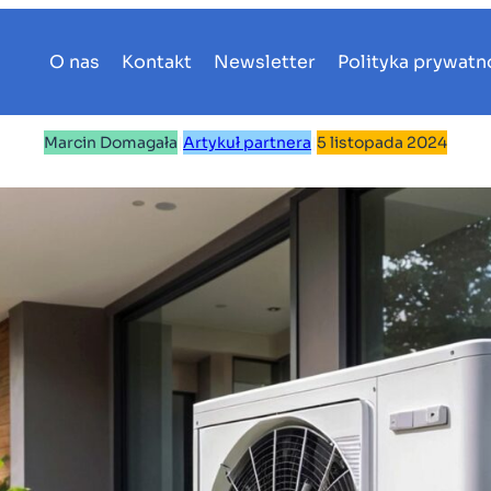
O nas
Kontakt
Newsletter
Polityka prywatn
Marcin Domagała
|
Artykuł partnera
|
5 listopada 2024