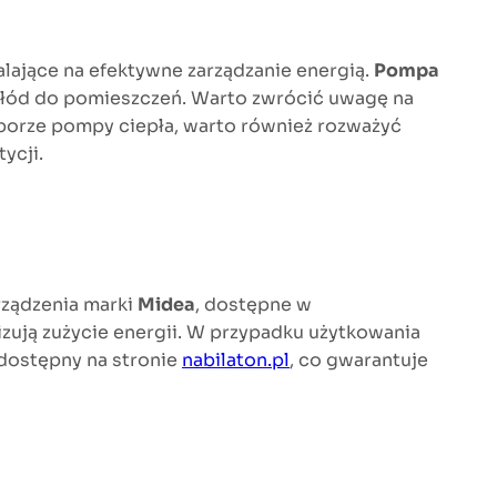
alające na efektywne zarządzanie energią.
Pompa
 chłód do pomieszczeń. Warto zwrócić uwagę na
yborze pompy ciepła, warto również rozważyć
ycji.
rządzenia marki
Midea
, dostępne w
zują zużycie energii. W przypadku użytkowania
 dostępny na stronie
nabilaton.pl
, co gwarantuje