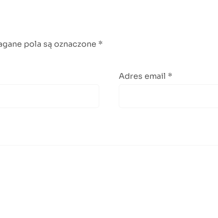
gane pola są oznaczone
*
Adres email
*