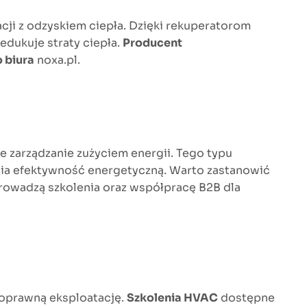
acji z odzyskiem ciepła. Dzięki rekuperatorom
edukuje straty ciepła.
Producent
o biura
noxa.pl.
 zarządzanie zużyciem energii. Tego typu
wia efektywność energetyczną. Warto zastanowić
prowadzą szkolenia oraz współpracę B2B dla
poprawną eksploatację.
Szkolenia HVAC
dostępne