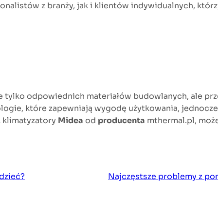
onalistów z branży, jak i klientów indywidualnych, któ
tylko odpowiednich materiałów budowlanych, ale pr
nologie, które zapewniają wygodę użytkowania, jednocz
k klimatyzatory
Midea
od
producenta
mthermal.pl, moż
edzieć?
Najczęstsze problemy z po