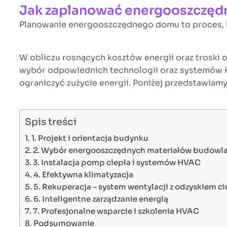
Jak zaplanować energooszczędn
Planowanie energooszczędnego domu to proces, k
W obliczu rosnących kosztów energii oraz troski 
wybór odpowiednich technologii oraz systemów HVA
ograniczyć zużycie energii. Poniżej przedstawiam
Spis treści
1. Projekt i orientacja budynku
2. Wybór energooszczędnych materiałów budowl
3. Instalacja pomp ciepła i systemów HVAC
4. Efektywna klimatyzacja
5. Rekuperacja – system wentylacji z odzyskiem ci
6. Inteligentne zarządzanie energią
7. Profesjonalne wsparcie i szkolenia HVAC
Podsumowanie