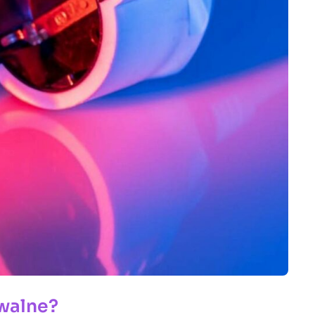
ywalne?