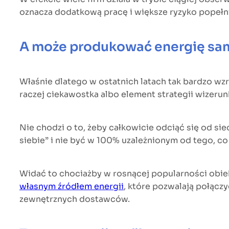
oznacza dodatkową pracę i większe ryzyko popełni
A może produkować energię s
Właśnie dlatego w ostatnich latach tak bardzo wz
raczej ciekawostka albo element strategii wizerun
Nie chodzi o to, żeby całkowicie odciąć się od sie
siebie” i nie być w 100% uzależnionym od tego, co 
Widać to chociażby w rosnącej popularności obiek
własnym źródłem energii
,
które pozwalają połączy
zewnętrznych dostawców.