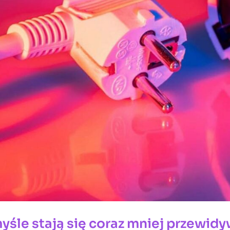
yśle stają się coraz mniej przewid