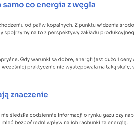
to samo co energia z węgla
dchodzeniu od paliw kopalnych. Z punktu widzenia środ
y spojrzymy na to z perspektywy zakładu produkcyjnego, 
pryśne. Gdy warunki są dobre, energii jest dużo i ceny
 wcześniej praktycznie nie występowała na taką skalę, 
ją znaczenie
nie śledziła codziennie informacji o rynku gazu czy na
że mieć bezpośredni wpływ na ich rachunki za energię.