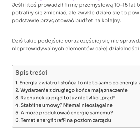
Jeśli ktoś prowadził firmę przemysłową 10–15 lat 
potrafiły się zmieniać, ale zwykle działo się to po
podstawie przygotować budżet na kolejny.
Dziś takie podejście coraz częściej się nie sprawd
nieprzewidywalnych elementów całej działalności. 
Spis treści
Energia z wiatru i słońca to nie to samo co energia 
Wydarzenia z drugiego końca mają znaczenie
Rachunek za prąd to już nie tylko „prąd”
Stabilne umowy? Niemal nieosiągalne
A może produkować energię samemu?
Temat energii trafił na poziom zarządu