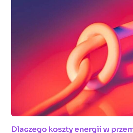
Dlaczego koszty energii w przem