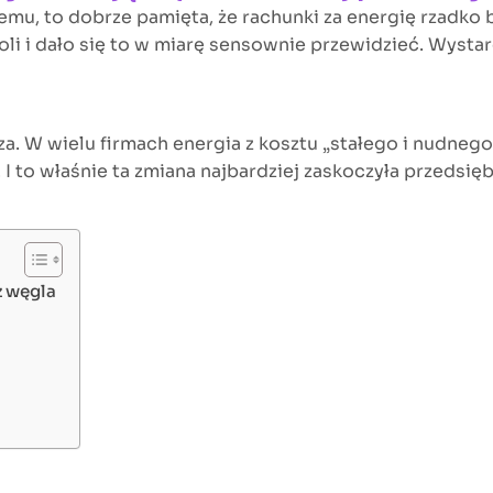
temu, to dobrze pamięta, że rachunki za energię rzadk
woli i dało się to w miarę sensownie przewidzieć. Wystar
za. W wielu firmach energia z kosztu „stałego i nudnego”
I to właśnie ta zmiana najbardziej zaskoczyła przedsię
z węgla