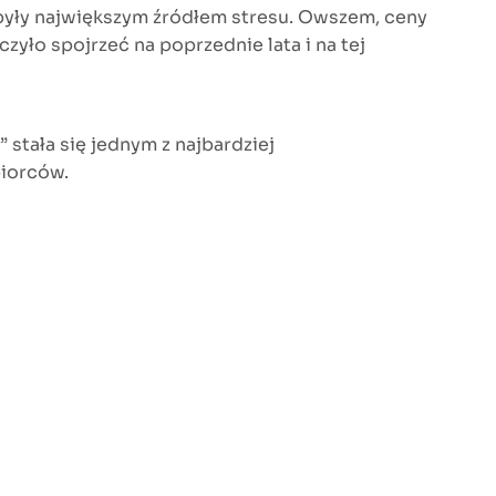
o były największym źródłem stresu. Owszem, ceny
czyło spojrzeć na poprzednie lata i na tej
 stała się jednym z najbardziej
biorców.