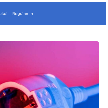
ości
Regulamin