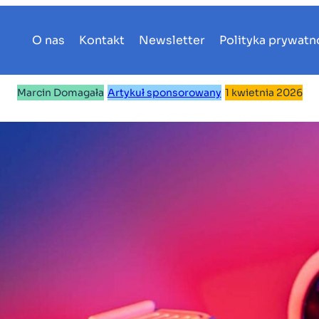
O nas
Kontakt
Newsletter
Polityka prywatn
Marcin Domagała
|
Artykuł sponsorowany
|
1 kwietnia 2026