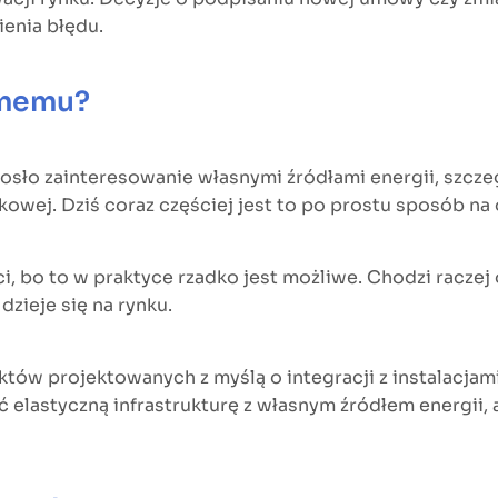
enia błędu.
amemu?
rosło zainteresowanie własnymi źródłami energii, szcze
kowej. Dziś coraz częściej jest to po prostu sposób na 
ci, bo to w praktyce rzadko jest możliwe. Chodzi raczej 
dzieje się na rynku.
tów projektowanych z myślą o integracji z instalacjami
ć elastyczną infrastrukturę z własnym źródłem energii