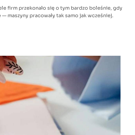
e firm przekonało się o tym bardzo boleśnie, gdy
nie — maszyny pracowały tak samo jak wcześniej.