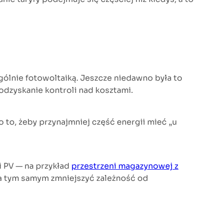
gólnie fotowoltaiką. Jeszcze niedawno była to
odzyskanie kontroli nad kosztami.
o to, żeby przynajmniej część energii mieć „u
 PV — na przykład
przestrzeni magazynowej z
, a tym samym zmniejszyć zależność od