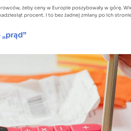
urowców, żeby ceny w Europie poszybowały w górę. Wiel
lkadziesiąt procent. I to bez żadnej zmiany po ich stro
o „prąd”