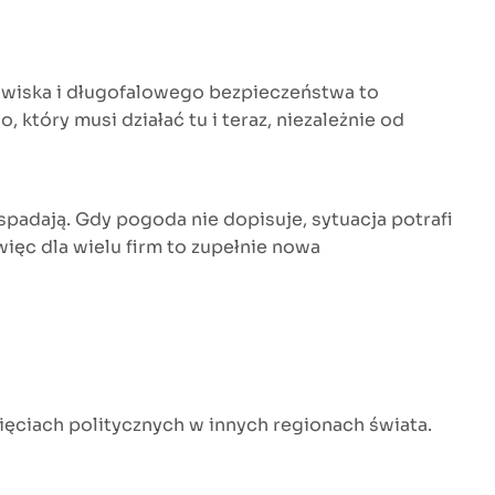
owiska i długofalowego bezpieczeństwa to
który musi działać tu i teraz, niezależnie od
 spadają. Gdy pogoda nie dopisuje, sytuacja potrafi
więc dla wielu firm to zupełnie nowa
pięciach politycznych w innych regionach świata.