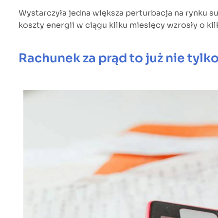
Wystarczyła jedna większa perturbacja na rynku s
koszty energii w ciągu kilku miesięcy wzrosły o ki
Rachunek za prąd to już nie tylk