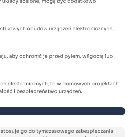
zy układy scalone, mogą być dodatkowo
astikowych obudów urządzeń elektronicznych,
u, aby ochronić je przed pyłem, wilgocią lub
ach elektronicznych, to w domowych projektach
ałość i bezpieczeństwo urządzeń.
 stosuje go do tymczasowego zabezpieczania