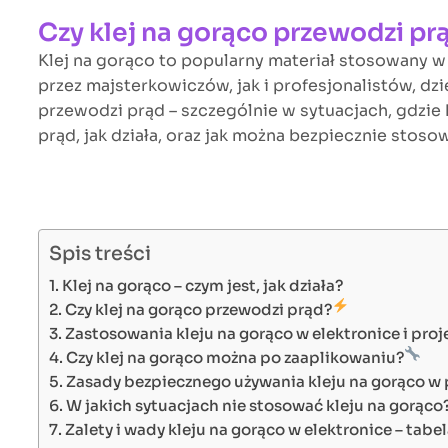
Czy klej na gorąco przewodzi p
Klej na gorąco to popularny materiał stosowany 
przez majsterkowiczów, jak i profesjonalistów, dzi
przewodzi prąd – szczególnie w sytuacjach, gdzie 
prąd, jak działa, oraz jak można bezpiecznie stos
Spis treści
Klej na gorąco – czym jest, jak działa?
Czy klej na gorąco przewodzi prąd?
Zastosowania kleju na gorąco w elektronice i proj
Czy klej na gorąco można po zaaplikowaniu?
Zasady bezpiecznego używania kleju na gorąco w 
W jakich sytuacjach nie stosować kleju na gorąco
Zalety i wady kleju na gorąco w elektronice – tab