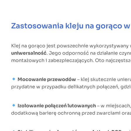
Zastosowania kleju na gorąco w 
Klej na gorąco jest powszechnie wykorzystywany 
uniwersalność
. Jego odporność na działanie czyn
montażowych i zabezpieczających. Oto najczęstsz
Mocowanie przewodów
– klej skutecznie unie
przydatne w przypadku delikatnych połączeń, gdz
Izolowanie połączeń lutowanych
– w miejscach,
dodatkową barierę ochronną przed zwarciami ora