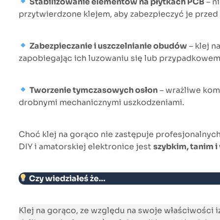
Stabilizowanie elementów na płytkach PCB
– n
przytwierdzone klejem, aby zabezpieczyć je przed 
Zabezpieczanie i uszczelnianie obudów
– klej 
zapobiegając ich luzowaniu się lub przypadkowem
Tworzenie tymczasowych osłon
– wrażliwe kom
drobnymi mechanicznymi uszkodzeniami.
Choć klej na gorąco nie zastępuje profesjonalny
DIY i amatorskiej elektronice jest
szybkim, tanim 
Czy wiedziałeś że…
Klej na gorąco, ze względu na swoje właściwości i