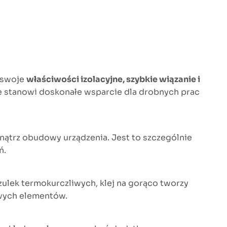
a swoje
właściwości izolacyjne, szybkie wiązanie i
 że stanowi doskonałe wsparcie dla drobnych prac
wnątrz obudowy urządzenia. Jest to szczególnie
ń.
zulek termokurczliwych, klej na gorąco tworzy
owych elementów.