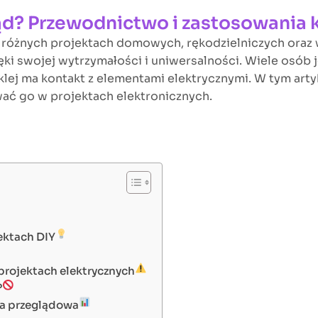
rąd? Przewodnictwo i zastosowania 
w różnych projektach domowych, rękodzielniczych oraz
ęki swojej wytrzymałości i uniwersalności. Wiele osób j
klej ma kontakt z elementami elektrycznymi. W tym arty
ować go w projektach elektronicznych.
ektach DIY
projektach elektrycznych
?
ela przeglądowa