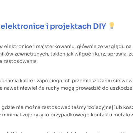
elektronice i projektach DIY
w elektronice i majsterkowaniu, głównie ze względu n
ników zewnętrznych, takich jak wilgoć i kurz, sprawia,
e zastosowania:
ruchamia kable i zapobiega ich przemieszczaniu się we
ie nawet niewielkie ruchy mogą prowadzić do uszkodze
 gdzie nie można zastosować taśmy izolacyjnej lub kos
z minimalizuje ryzyko przypadkowego kontaktu metal