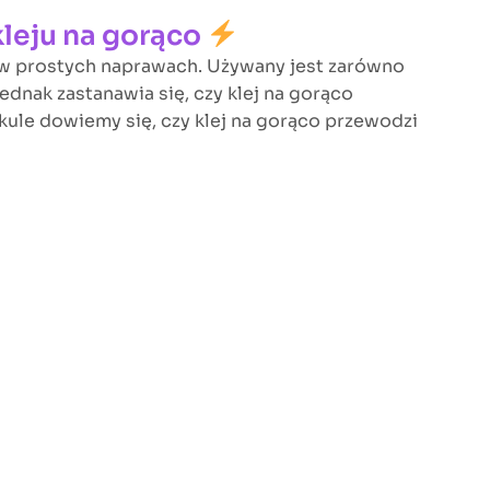
kleju na gorąco
 w prostych naprawach. Używany jest zarówno
ednak zastanawia się, czy klej na gorąco
kule dowiemy się, czy klej na gorąco przewodzi