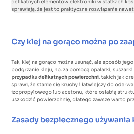
delikatnych elementów elektroniki w statkach kos
sprawiają, że jest to praktyczne rozwiązanie na
Czy klej na gorąco można po za
Tak, klej na gorąco można usunąć, ale sposób jego 
podgrzanie kleju, np. za pomocą opalarki, suszark
przypadku delikatnych powierzchni
, takich jak d
sprawi, że stanie się kruchy i łatwiejszy do oderwa
izopropylowego lub acetonu, które osłabią struktu
uszkodzić powierzchnię, dlatego zawsze warto pr
Zasady bezpiecznego używania k