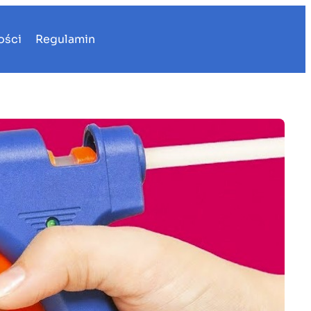
ości
Regulamin