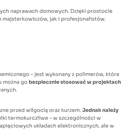
bnych naprawach domowych. Dzięki prostocie
 majsterkowiczów, jak i profesjonalistów.
chemicznego – jest wykonany z polimerów, które
mu można go
bezpiecznie stosować w projektach
wanych.
zne przed wilgocią oraz kurzem.
Jednak należy
zulki termokurczliwe – w szczególności w
apięciowych układach elektronicznych, ale w