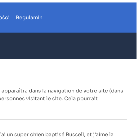
ości
Regulamin
 apparaîtra dans la navigation de votre site (dans
rsonnes visitant le site. Cela pourrait
ai un super chien baptisé Russell, et j’aime la