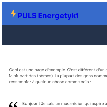
Przejdź
do
PULS Energetyki
treści
Ceci est une page d’exemple. C’est différent d’un 
la plupart des thèmes). La plupart des gens comme
ressembler à quelque chose comme cela :
Bonjour ! Je suis un mécanicien qui aspire à 