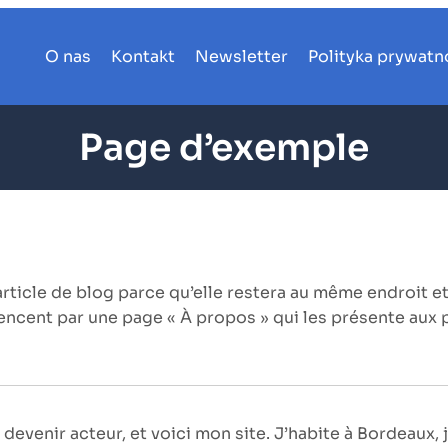
O nas
Kontakt
Newsletter
Polityka prywatn
Page d’exemple
article de blog parce qu’elle restera au même endroit et
ncent par une page « À propos » qui les présente aux pe
devenir acteur, et voici mon site. J’habite à Bordeaux, j’