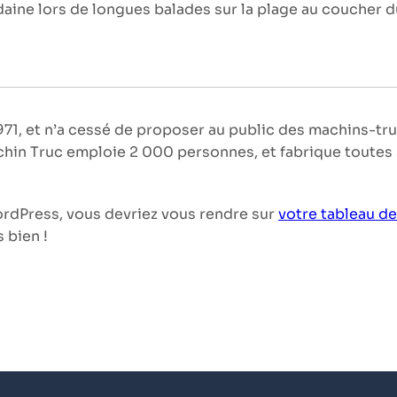
udaine lors de longues balades sur la plage au coucher du
971, et n’a cessé de proposer au public des machins-tr
in Truc emploie 2 000 personnes, et fabrique toutes
WordPress, vous devriez vous rendre sur
votre tableau d
 bien !